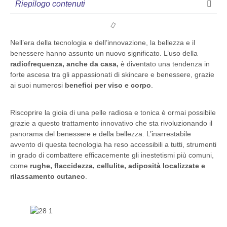
Riepilogo contenuti
Nell’era della tecnologia e dell’innovazione, la bellezza e il
benessere hanno assunto un nuovo significato. L’uso della
radiofrequenza, anche da casa,
è diventato una tendenza in
forte ascesa tra gli appassionati di skincare e benessere, grazie
ai suoi numerosi
benefici per viso e corpo
.
Riscoprire la gioia di una pelle radiosa e tonica è ormai possibile
grazie a questo trattamento innovativo che sta rivoluzionando il
panorama del benessere e della bellezza. L’inarrestabile
avvento di questa tecnologia ha reso accessibili a tutti, strumenti
in grado di combattere efficacemente gli inestetismi più comuni,
come
rughe, flaccidezza, cellulite, adiposità localizzate e
rilassamento cutaneo
.