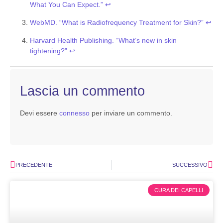
What You Can Expect.”
↩
WebMD. “What is Radiofrequency Treatment for Skin?”
↩
Harvard Health Publishing. “What’s new in skin
tightening?”
↩
Lascia un commento
Devi essere
connesso
per inviare un commento.
PRECEDENTE
SUCCESSIVO
CURA DEI CAPELLI