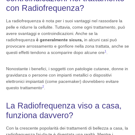
con Radiofrequenza?
La radiofrequenza è nota per i suoi vantaggi nel rassodare la
pelle e ridurre la cellulite. Tuttavia, come ogni trattamento, può
avere svantaggi e controindicazioni. Anche se la
radiofrequenza
è generalmente sicura,
in alcuni casi può
provocare arrossamento e gonfiore nella zona trattata, anche se
1
questi effetti tendono a scomparire dopo alcune ore
.
Nonostante i benefici, i soggetti con patologie cutanee, donne in
gravidanza o persone con impianti metallici o dispositivi
elettronici impiantati (come pacemaker) dovrebbero evitare
2
questo trattamento
.
La Radiofrequenza viso a casa,
funziona davvero?
Con la crescente popolarità dei trattamenti di bellezza a casa, la
radiofrequenza fai-da-te è diventata una realtà. Mentre i