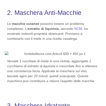
2. Maschera Anti-Macchie
Le
macchie cutanee
possono essere un problema
complesso. L’
estratto di liquirizia,
secondo
NCBI
, ha
mostrato notevoli proprietà sbiancanti. Proviamo a
combinarlo con il miele in una ricetta casalinga.
Versate 1 cucchiaio di miele in una ciotola, aggiungete 1
cucchiaino di estratto di liquirizia e mescolate fino a ottenere
una consistenza liscia. Applicate la maschera sul viso,
lasciate agire per 20 minuti, quindi sciacquate. Questa
maschera può contribuire a ridurre l’aspetto delle macchie.
3. Maschera Idratante