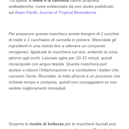
Tra questi,
il miele e la cannella
hanno proprietà
antibatteriche, come evidenziato da uno studio pubblicato
sul
Asian Pacific Journal of Tropical Biomedicine
.
Per preparare questa maschera avrete bisogno di 2 cucchiai
di miele e 1 cucchiaino di cannella in polvere. Mescolate gli
ingredienti in una ciotola fino a ottenere un composto
omogeneo. Applicate la maschera sul viso, evitando la zona
attorno agli occhi. Lasciate agire per 10-15 minuti, quindi
risciacquate con acqua tiepida. Questa maschera può
aiutare a ridurre l’infiammazione e a combattere i batteri che
causano l’acne. Ricordate, la lotta all’acne è un processo che
richiede tempo e costanza, quindi non scoraggiatevi se non
vedete miglioramenti immediati.
Scoprire le
ricette di bellezza
per le maschere facciali può