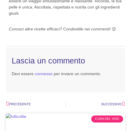
essere un viaggio entusiasmante e rilassante. Ricorda, la tua
pelle è unica. Ascoltala, rispettala e nutrila con gli ingredienti
giusti.
Conosci altre ricette efficaci? Condividile nei commenti!
😉
Lascia un commento
Devi essere
connesso
per inviare un commento.
PRECEDENTE
SUCCESSIVO
CURA DEL VISO