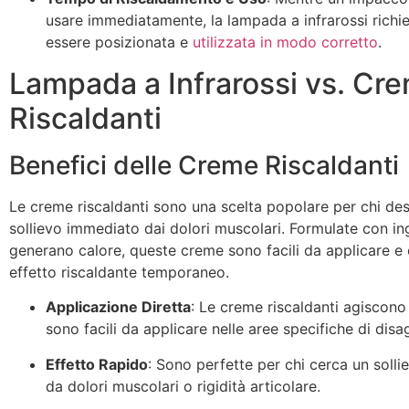
usare immediatamente, la lampada a infrarossi rich
essere posizionata e
utilizzata in modo corretto
.
Lampada a Infrarossi vs. Cr
Riscaldanti
Benefici delle Creme Riscaldanti
Le creme riscaldanti sono una scelta popolare per chi de
sollievo immediato dai dolori muscolari. Formulate con in
generano calore, queste creme sono facili da applicare e
effetto riscaldante temporaneo.
Applicazione Diretta
: Le creme riscaldanti agiscon
sono facili da applicare nelle aree specifiche di disa
Effetto Rapido
: Sono perfette per chi cerca un solli
da dolori muscolari o rigidità articolare.