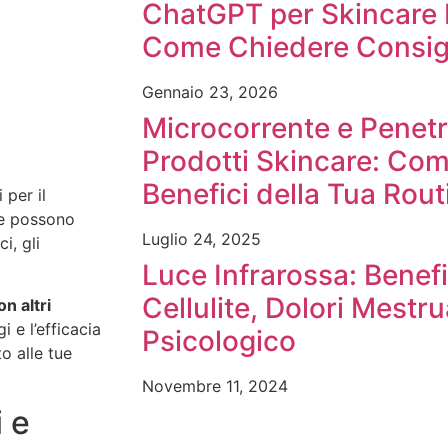
ChatGPT per Skincare 
Come Chiedere Consigl
Gennaio 23, 2026
Microcorrente e Penetr
Prodotti Skincare: Com
Benefici della Tua Rout
 per il
he possono
Luglio 24, 2025
i, gli
Luce Infrarossa: Benefi
Cellulite, Dolori Mestr
n altri
i e l’efficacia
Psicologico
o alle tue
Novembre 11, 2024
 e