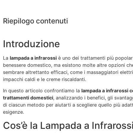
Riepilogo contenuti
Introduzione
La
lampada a infrarossi
è uno dei trattamenti più popolari
benessere domestico, ma esistono molte altre opzioni c
sembrare altrettanto efficaci, come i massaggiatori elettric
impacchi caldi e le creme riscaldanti.
In questo articolo confrontiamo la
lampada a infrarossi co
trattamenti domestici
, analizzando i benefici, gli svantagg
di ciascun metodo per aiutarti a scegliere quello più adatt
esigenze.
Cos’è la Lampada a Infrarossi