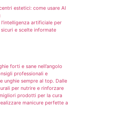
centri estetici: come usare AI
g
’intelligenza artificiale per
 sicuri e scelte informate
ghie forti e sane nell’angolo
nsigli professionali e
e unghie sempre al top. Dalle
rali per nutrire e rinforzare
migliori prodotti per la cura
realizzare manicure perfette a