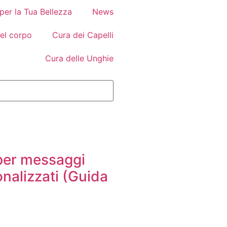
 per la Tua Bellezza
News
el corpo
Cura dei Capelli
Cura delle Unghie
er messaggi
nalizzati (Guida