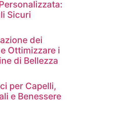
Personalizzata:
i Sicuri
azione dei
e Ottimizzare i
ine di Bellezza
ci per Capelli,
uali e Benessere