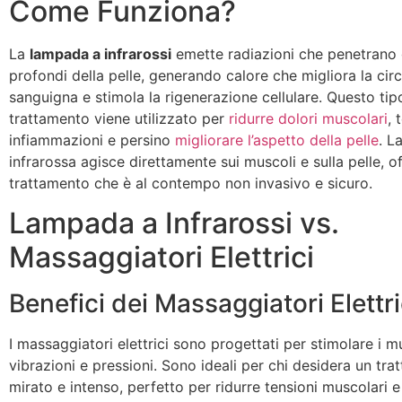
Come Funziona?
La
lampada a infrarossi
emette radiazioni che penetrano g
profondi della pelle, generando calore che migliora la cir
sanguigna e stimola la rigenerazione cellulare. Questo tip
trattamento viene utilizzato per
ridurre dolori muscolari
, 
infiammazioni e persino
migliorare l’aspetto della pelle
. L
infrarossa agisce direttamente sui muscoli e sulla pelle, o
trattamento che è al contempo non invasivo e sicuro.
Lampada a Infrarossi vs.
Massaggiatori Elettrici
Benefici dei Massaggiatori Elettri
I massaggiatori elettrici sono progettati per stimolare i m
vibrazioni e pressioni. Sono ideali per chi desidera un tr
mirato e intenso, perfetto per ridurre tensioni muscolari e