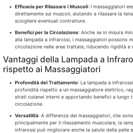
Efficacia per Rilassare i Muscoli
: I massaggiatori ele
direttamente sui muscoli, aiutando a rilassare la ten
sciogliere eventuali contratture.
Benefici per la Circolazione
: Anche se in misura min
alla lampada a infrarossi, i massaggiatori possono mi
circolazione nelle aree trattate, riducendo rigidità e 
Vantaggi della Lampada a Infraro
rispetto ai Massaggiatori
Profondità del Trattamento
: La lampada a infrarossi
profondità rispetto a un massaggiatore elettrico, ra
strati cutanei interni e apportando benefici a lungo 
circolazione.
Versatilità
: A differenza dei massaggiatori, che sono 
principalmente per il rilassamento muscolare, la la
infrarossi può migliorare anche la salute della pelle e