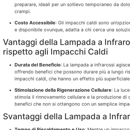
preparare, ideali per un sollievo temporaneo da dolo
crampi.
Costo Accessibile
: Gli impacchi caldi sono un’opz
e disponibile ovunque, adatta a chi cerca una soluz
Vantaggi della Lampada a Infraro
rispetto agli Impacchi Caldi
Durata del Beneficio
: La lampada a infrarossi agisce
offrendo benefici che possono durare più a lungo ris
impacchi caldi, che hanno un effetto più superficiale
Stimolazione della Rigenerazione Cellulare
: La luc
stimola il rinnovamento cellulare e la produzione di 
benefici che non si ottengono con un semplice impa
Svantaggi della Lampada a Infrar
Tempo di Riscaldamento e Uso
: Mentre un impacco