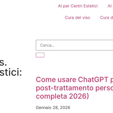
AI per Centri Estetici
AI
Cura del viso
Cura d
s.
tici:
Come usare ChatGPT p
post-trattamento perso
completa 2026)
Gennaio 28, 2026