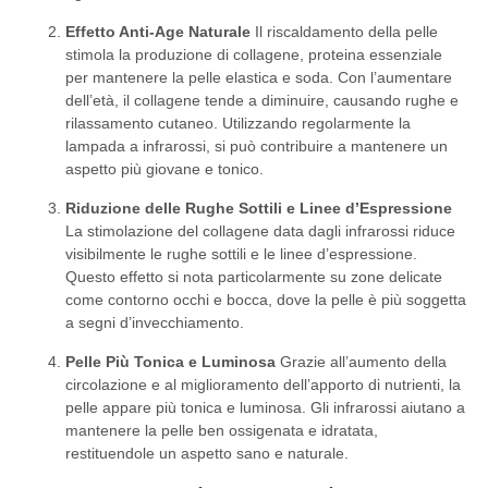
Effetto Anti-Age Naturale
Il riscaldamento della pelle
stimola la produzione di collagene, proteina essenziale
per mantenere la pelle elastica e soda. Con l’aumentare
dell’età, il collagene tende a diminuire, causando rughe e
rilassamento cutaneo. Utilizzando regolarmente la
lampada a infrarossi, si può contribuire a mantenere un
aspetto più giovane e tonico.
Riduzione delle Rughe Sottili e Linee d’Espressione
La stimolazione del collagene data dagli infrarossi riduce
visibilmente le rughe sottili e le linee d’espressione.
Questo effetto si nota particolarmente su zone delicate
come contorno occhi e bocca, dove la pelle è più soggetta
a segni d’invecchiamento.
Pelle Più Tonica e Luminosa
Grazie all’aumento della
circolazione e al miglioramento dell’apporto di nutrienti, la
pelle appare più tonica e luminosa. Gli infrarossi aiutano a
mantenere la pelle ben ossigenata e idratata,
restituendole un aspetto sano e naturale.