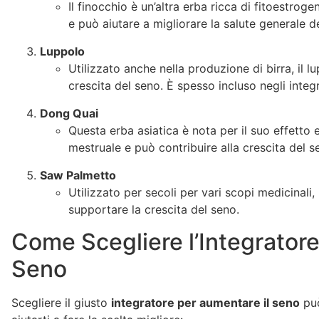
Il finocchio è un’altra erba ricca di fitoestrog
e può aiutare a migliorare la salute generale d
Luppolo
Utilizzato anche nella produzione di birra, il
crescita del seno. È spesso incluso negli integ
Dong Quai
Questa erba asiatica è nota per il suo effetto e
mestruale e può contribuire alla crescita del s
Saw Palmetto
Utilizzato per secoli per vari scopi medicinali,
supportare la crescita del seno.
Come Scegliere l’Integratore
Seno
Scegliere il giusto
integratore per aumentare il seno
può