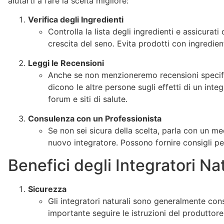
aiutarti a fare la scelta migliore:
Verifica degli Ingredienti
Controlla la lista degli ingredienti e assicura
crescita del seno. Evita prodotti con ingredienti
Leggi le Recensioni
Anche se non menzioneremo recensioni specific
dicono le altre persone sugli effetti di un int
forum e siti di salute.
Consulenza con un Professionista
Se non sei sicura della scelta, parla con un me
nuovo integratore. Possono fornire consigli per
Benefici degli Integratori Nat
Sicurezza
Gli integratori naturali sono generalmente cons
importante seguire le istruzioni del produttore