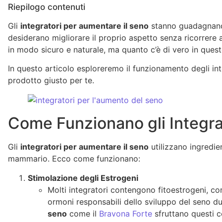
Riepilogo contenuti
Gli
integratori per aumentare il seno
stanno guadagnando
desiderano migliorare il proprio aspetto senza ricorrere 
in modo sicuro e naturale, ma quanto c’è di vero in que
In questo articolo esploreremo il funzionamento degli integ
prodotto giusto per te.
Come Funzionano gli Integra
Gli
integratori per aumentare il seno
utilizzano ingredien
mammario. Ecco come funzionano:
Stimolazione degli Estrogeni
Molti integratori contengono fitoestrogeni, co
ormoni responsabili dello sviluppo del seno du
seno
come il
Bravona Forte
sfruttano questi c