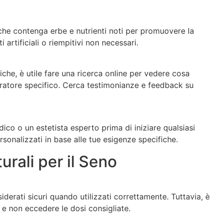
ti che contenga erbe e nutrienti noti per promuovere la
 artificiali o riempitivi non necessari.
he, è utile fare una ricerca online per vedere cosa
egratore specifico. Cerca testimonianze e feedback su
dico o un estetista esperto prima di iniziare qualsiasi
sonalizzati in base alle tue esigenze specifiche.
urali per il Seno
iderati sicuri quando utilizzati correttamente. Tuttavia, è
 e non eccedere le dosi consigliate.