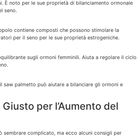
eni. È noto per le sue proprietà di bilanciamento ormonale
el seno.
 luppolo contiene composti che possono stimolare la
ratori per il seno per le sue proprietà estrogeniche.
quilibrante sugli ormoni femminili. Aiuta a regolare il ciclo
eno.
 il saw palmetto può aiutare a bilanciare gli ormoni e
 Giusto per l’Aumento del
 sembrare complicato, ma ecco alcuni consigli per