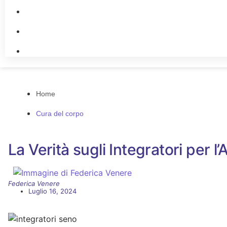
Cura del corpo
Cura dei Capelli
Cura delle Unghie
Home
Cura del corpo
La Verità sugli Integratori per 
Federica Venere
Luglio 16, 2024