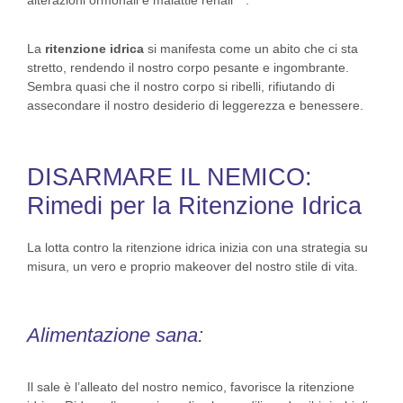
alterazioni ormonali e malattie renali
.
La
ritenzione idrica
si manifesta come un abito che ci sta
stretto, rendendo il nostro corpo pesante e ingombrante.
Sembra quasi che il nostro corpo si ribelli, rifiutando di
assecondare il nostro desiderio di leggerezza e benessere.
DISARMARE IL NEMICO:
Rimedi per la Ritenzione Idrica
La lotta contro la ritenzione idrica inizia con una strategia su
misura, un vero e proprio makeover del nostro stile di vita.
Alimentazione sana:
Il sale è l’alleato del nostro nemico, favorisce la ritenzione