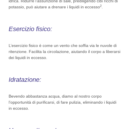
idrica. Ridurre l’assunzione di sale, prediligendo cibi ricchi di
2
potassio, può aiutare a drenare i liquidi in eccesso
.
Esercizio fisico:
L’esercizio fisico è come un vento che soffia via le nuvole di
ritenzione. Facilita la circolazione, aiutando il corpo a liberarsi
dei liquidi in eccesso.
Idratazione:
Bevendo abbastanza acqua, diamo al nostro corpo
l’opportunità di purificarsi, di fare pulizia, eliminando i liquidi
in eccesso.