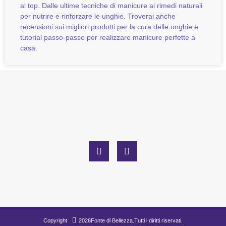
al top. Dalle ultime tecniche di manicure ai rimedi naturali
per nutrire e rinforzare le unghie. Troverai anche
recensioni sui migliori prodotti per la cura delle unghie e
tutorial passo-passo per realizzare manicure perfette a
casa.
Copyright
2026
Fonte di Bellezza.
Tutti i diritti riservati.