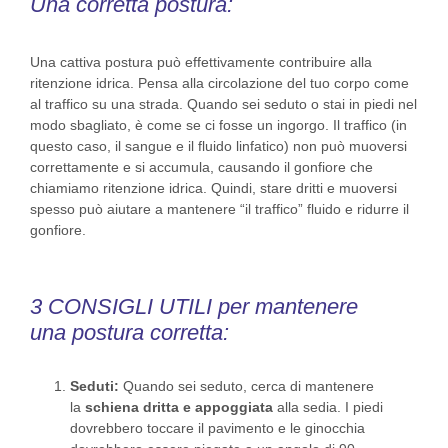
Una corretta postura:
Una cattiva postura può effettivamente contribuire alla
ritenzione idrica. Pensa alla circolazione del tuo corpo come
al traffico su una strada. Quando sei seduto o stai in piedi nel
modo sbagliato, è come se ci fosse un ingorgo. Il traffico (in
questo caso, il sangue e il fluido linfatico) non può muoversi
correttamente e si accumula, causando il gonfiore che
chiamiamo ritenzione idrica. Quindi, stare dritti e muoversi
spesso può aiutare a mantenere “il traffico” fluido e ridurre il
gonfiore.
3 CONSIGLI UTILI per mantenere
una postura corretta:
Seduti:
Quando sei seduto, cerca di mantenere
la
schiena dritta e appoggiata
alla sedia. I piedi
dovrebbero toccare il pavimento e le ginocchia