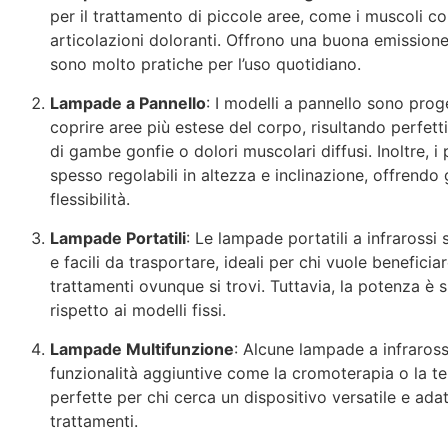
per il trattamento di piccole aree, come i muscoli con
articolazioni doloranti. Offrono una buona emissione
sono molto pratiche per l’uso quotidiano.
Lampade a Pannello
: I modelli a pannello sono prog
coprire aree più estese del corpo, risultando perfetti
di gambe gonfie o dolori muscolari diffusi. Inoltre, i
spesso regolabili in altezza e inclinazione, offrendo
flessibilità.
Lampade Portatili
: Le lampade portatili a infraross
e facili da trasportare, ideali per chi vuole beneficia
trattamenti ovunque si trovi. Tuttavia, la potenza è 
rispetto ai modelli fissi.
Lampade Multifunzione
: Alcune lampade a infraross
funzionalità aggiuntive come la cromoterapia o la te
perfette per chi cerca un dispositivo versatile e adat
trattamenti.