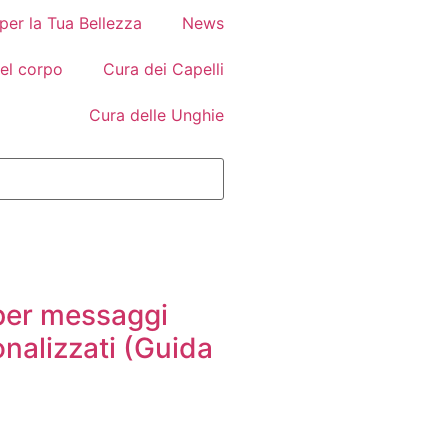
 per la Tua Bellezza
News
el corpo
Cura dei Capelli
Cura delle Unghie
er messaggi
nalizzati (Guida