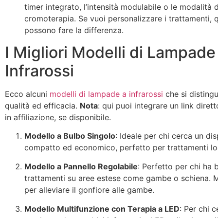
timer integrato, l’intensità modulabile o le modalità d
cromoterapia. Se vuoi personalizzare i trattamenti, q
possono fare la differenza.
I Migliori Modelli di Lampade
Infrarossi
Ecco alcuni
modelli di lampade a infrarossi
che si disting
qualità ed efficacia.
Nota
: qui puoi integrare un link diret
in affiliazione, se disponibile.
Modello a Bulbo Singolo
: Ideale per chi cerca un dis
compatto ed economico, perfetto per trattamenti loc
Modello a Pannello Regolabile
: Perfetto per chi ha 
trattamenti su aree estese come gambe o schiena. M
per alleviare il gonfiore alle gambe.
Modello Multifunzione con Terapia a LED
: Per chi 