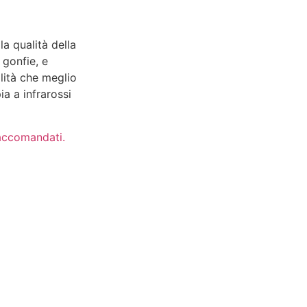
la qualità della
 gonfie, e
alità che meglio
ia a infrarossi
raccomandati.