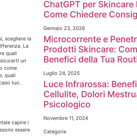
ChatGPT per Skincare 
Come Chiedere Consigl
Gennaio 23, 2026
Microcorrente e Penetr
i, scegliere la
fferenza. La
Prodotti Skincare: Com
re quali
Benefici della Tua Rout
sicurarti un
emo come
Luglio 24, 2025
, quali
Luce Infrarossa: Benefi
 caso tuo.
Cellulite, Dolori Mestr
Psicologico
Novembre 11, 2024
tale capire i
ossono essere
Categorie