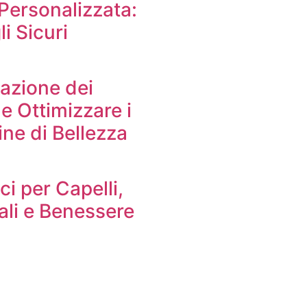
Personalizzata:
i Sicuri
azione dei
e Ottimizzare i
ine di Bellezza
ci per Capelli,
uali e Benessere