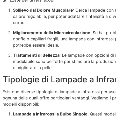
utilizzate per diversi scopi:
Sollievo dal Dolore Muscolare
: Cerca lampade con u
calore regolabile, per poter adattare l’intensità a di
corpo.
Miglioramento della Microcircolazione
: Se hai pro
gonfie o capillari fragili, una lampada con infrarossi
potrebbe essere ideale.
Trattamenti di Bellezza
: Le lampade con opzioni di 
modulabile sono perfette per stimolare la produzion
e migliorare la pelle.
Tipologie di Lampade a Infra
Esistono diverse tipologie di lampade a infrarossi per us
ognuna delle quali offre particolari vantaggi. Vediamo i pr
modelli disponibili:
Lampade a Infrarossi a Bulbo Singolo
: Questi modell