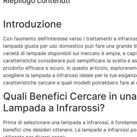
Riepilogo contenuti
Introduzione
Con l’aumento dell’interesse verso i trattamenti a infraross
lampada giusta per uso domestico può fare una grande di
varietà di lampade disponibili sul mercato è ampia, e capi
caratteristiche considerare può semplificare la scelta e as
prodotto efficace e sicuro. In questo articolo, esplorer
scegliere la lampada a infrarossi ideale per le tue esigenze
caratteristiche cercare e quali modelli potrebbero fare al
Quali Benefici Cercare in una
Lampada a Infrarossi?
Prima di selezionare una lampada a infrarossi, è fondamen
benefici che desideri ottenere. Le lampade a infrarossi p