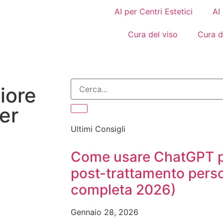
AI per Centri Estetici
AI
Cura del viso
Cura d
iore
er
Ultimi Consigli
Come usare ChatGPT p
post-trattamento perso
completa 2026)
Gennaio 28, 2026