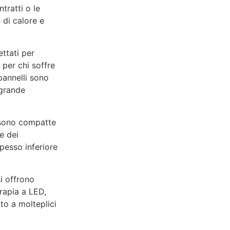
tratti o le
 di calore e
ettati per
 per chi soffre
 pannelli sono
 grande
i sono compatte
re dei
spesso inferiore
i offrono
rapia a LED,
to a molteplici