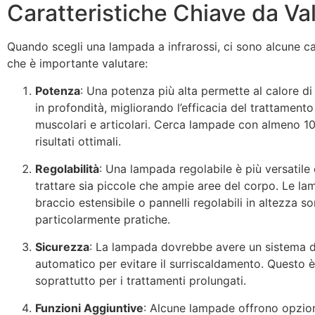
Caratteristiche Chiave da Va
Quando scegli una lampada a infrarossi, ci sono alcune ca
che è importante valutare:
Potenza
: Una potenza più alta permette al calore di
in profondità, migliorando l’efficacia del trattamento
muscolari e articolari. Cerca lampade con almeno 
risultati ottimali.
Regolabilità
: Una lampada regolabile è più versatile
trattare sia piccole che ampie aree del corpo. Le l
braccio estensibile o pannelli regolabili in altezza s
particolarmente pratiche.
Sicurezza
: La lampada dovrebbe avere un sistema 
automatico per evitare il surriscaldamento. Questo 
soprattutto per i trattamenti prolungati.
Funzioni Aggiuntive
: Alcune lampade offrono opzion