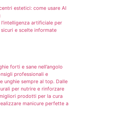
centri estetici: come usare AI
g
’intelligenza artificiale per
 sicuri e scelte informate
ghie forti e sane nell’angolo
nsigli professionali e
e unghie sempre al top. Dalle
rali per nutrire e rinforzare
migliori prodotti per la cura
realizzare manicure perfette a