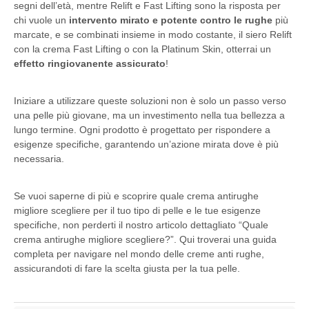
segni dell’età, mentre Relift e Fast Lifting sono la risposta per
chi vuole un
intervento mirato e potente contro le rughe
più
marcate, e se combinati insieme in modo costante, il siero Relift
con la crema Fast Lifting o con la Platinum Skin, otterrai un
effetto ringiovanente assicurato
!
Iniziare a utilizzare queste soluzioni non è solo un passo verso
una pelle più giovane, ma un investimento nella tua bellezza a
lungo termine. Ogni prodotto è progettato per rispondere a
esigenze specifiche, garantendo un’azione mirata dove è più
necessaria.
Se vuoi saperne di più e scoprire quale crema antirughe
migliore scegliere per il tuo tipo di pelle e le tue esigenze
specifiche, non perderti il nostro articolo dettagliato “Quale
crema antirughe migliore scegliere?”. Qui troverai una guida
completa per navigare nel mondo delle creme anti rughe,
assicurandoti di fare la scelta giusta per la tua pelle.