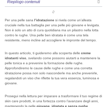
Riepilogo contenuti
Per una pelle sana
l’idratazione
si rivela come un’alleata
cruciale nella tua battaglia per una pelle più giovane e levigata.
Non è solo un atto di cura quotidiana ma un pilastro nella lotta
contro le rughe. Una pelle ben idratata è come una tela
resistente, meno incline ad accogliere le impronte del tempo.
In questo articolo, ti guideremo alla scoperta delle
creme
idratanti viso
, svelando come possono aiutarti a mantenere la
pelle tonica e a prevenire la formazione delle rughe.
Approfondiremo le cause delle rughe e come una corretta
idratazione possa non solo nasconderle ma anche prevenirle,
regalandoti un viso che riflette la tua vera essenza, luminosa e
giovane.
Prosegui nella lettura per imparare a trasformare il tuo regime di
skin care prodotti, in una fortezza contro l’avanzare degli anni,
mantenendo la pelle
giovane, idratata e senza rughe
.