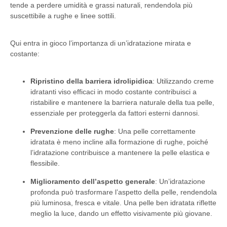
tende a perdere umidità e grassi naturali, rendendola più
suscettibile a rughe e linee sottili.
Qui entra in gioco l’importanza di un’idratazione mirata e
costante:
Ripristino della barriera idrolipidica
: Utilizzando creme
idratanti viso efficaci in modo costante contribuisci a
ristabilire e mantenere la barriera naturale della tua pelle,
essenziale per proteggerla da fattori esterni dannosi.
Prevenzione delle rughe
: Una pelle correttamente
idratata è meno incline alla formazione di rughe, poiché
l’idratazione contribuisce a mantenere la pelle elastica e
flessibile.
Miglioramento dell’aspetto generale
: Un’idratazione
profonda può trasformare l’aspetto della pelle, rendendola
più luminosa, fresca e vitale. Una pelle ben idratata riflette
meglio la luce, dando un effetto visivamente più giovane.