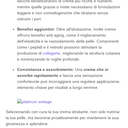
secche beneficeranno di creme più ricche e nutrienti,
mentre quelle grasse o miste necessitano di formulazioni
leggere e non comedogeniche che idratano senza
ostruire i pori.
Benefici aggiuntivi
: Oltre all’idratazione, molte creme
offrono benefici anti aging, come il miglioramento
dell’elasticità e la rassodamento della pelle. Componenti
come i peptidi e il retinolo possono stimolare la
produzione di
collagene
, migliorando la struttura cutanea
e minimizzando le rughe profonde.
Consistenza e assorbimento
: Una
crema che si
assorbe rapidamente
e lascia una sensazione
confortevole può incoraggiare una regolare applicazione,
elemento chiave per risultati a lungo termine.
Selezionando con cura la tua crema idratante, non solo nutrirai
la tua pelle, ma lavorerai proattivamente per mantenere la sua
giovinezza e splendore.