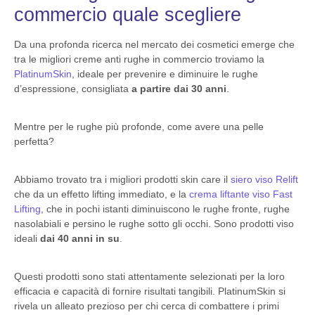
commercio quale scegliere
Da una profonda ricerca nel mercato dei cosmetici emerge che
tra le migliori creme anti rughe in commercio troviamo la
PlatinumSkin
, ideale per prevenire e diminuire le rughe
d’espressione, consigliata
a partire dai 30 anni
.
Mentre per le rughe più profonde, come avere una pelle
perfetta?
Abbiamo trovato tra i migliori prodotti skin care il
siero viso Relift
che da un effetto lifting immediato, e la
crema liftante viso Fast
Lifting
, che in pochi istanti diminuiscono le rughe fronte, rughe
nasolabiali e persino le rughe sotto gli occhi. Sono prodotti viso
ideali
dai 40 anni in su
.
Questi prodotti sono stati attentamente selezionati per la loro
efficacia e capacità di fornire risultati tangibili. PlatinumSkin si
rivela un alleato prezioso per chi cerca di combattere i primi