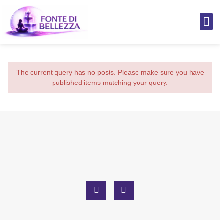
AI per C
AI per 
Cura del
Cura d
Cura d
Cura d
The current query has no posts. Please make sure you have
published items matching your query.