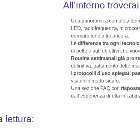
All’interno troverai
Una panoramica completa dei
LED, radiofrequenza, microcorre
dermaroller e altro ancora.
Le
differenze tra ogni tecnol
di pelle e agli obiettivi che vuo
Routine settimanali già pront
definitiva, trattamento delle ma
I
protocolli d’uso spiegati p
visibili in modo sicuro.
Una sezione FAQ con
risposte
dall’esperienza diretta in cabin
 lettura: