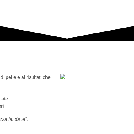
i pelle e ai risultati che
iate
ri
za fai da te”.