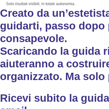
Solo risultati visibili, in totale autonomia.
Creato da un’estetist
guidarti, passo dopo 
consapevole.
Scaricando la guida r
aiuteranno a costruir
organizzato. Ma solo p
Ricevi subito la guida