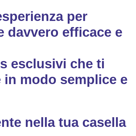
 esperienza per
e davvero efficace e
 esclusivi che ti
ne in modo semplice e
nte nella tua casella