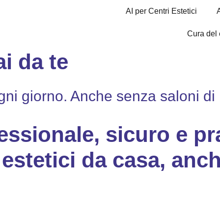
AI per Centri Estetici
Cura del
i da te
gni giorno. Anche senza saloni di 
ssionale, sicuro e pr
 estetici da casa
, anch