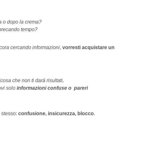
a o dopo la crema?
sprecando tempo?
ncora cercando informazioni
,
vorresti acquistare un
cosa che non ti darà risultati,
ovi solo
informazioni confuse o pareri
lo stesso:
confusione, insicurezza, blocco
.