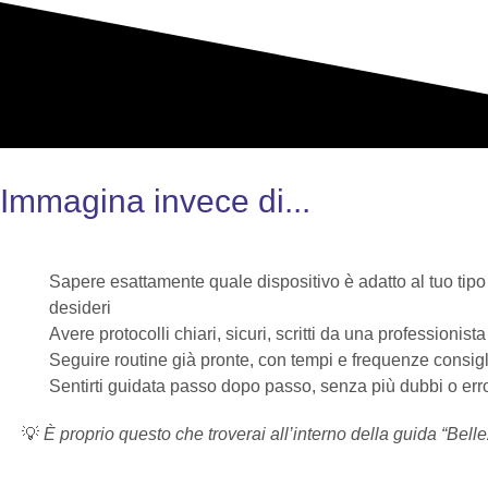
Immagina invece di...
Sapere esattamente quale dispositivo è adatto al tuo tipo d
desideri
Avere protocolli chiari, sicuri, scritti da una professionista
Seguire routine già pronte, con tempi e frequenze consigl
Sentirti guidata passo dopo passo, senza più dubbi o erro
💡
È proprio questo che troverai all’interno della guida “Bellez