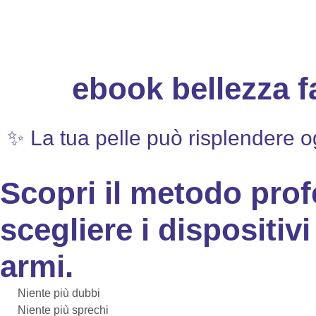
ebook bellezza fa
✨ La tua pelle può risplendere o
Scopri il
metodo profe
scegliere i
dispositivi
armi.
Niente più dubbi
Niente più sprechi