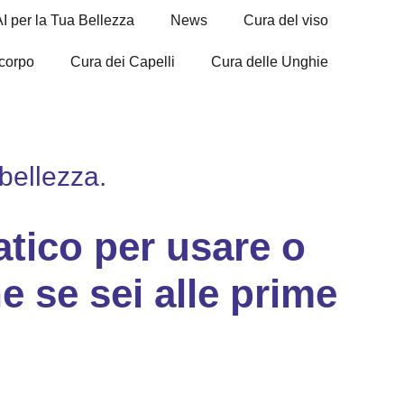
AI per la Tua Bellezza
News
Cura del viso
 corpo
Cura dei Capelli
Cura delle Unghie
bellezza.
atico
per usare o
e se sei alle prime