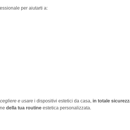
ssionale per aiutarti a:
scegliere e usare
i dispositivi estetici da casa,
in totale sicurezz
one
della tua routine
estetica personalizzata.