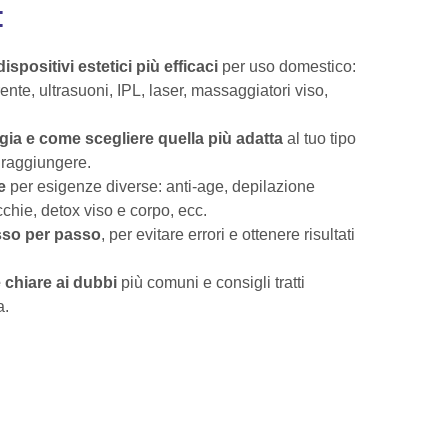
:
dispositivi estetici più efficaci
per uso domestico:
nte, ultrasuoni, IPL, laser, massaggiatori viso,
ogia e come scegliere quella più adatta
al tuo tipo
i raggiungere.
e
per esigenze diverse: anti-age, depilazione
cchie, detox viso e corpo, ecc.
asso per passo
, per evitare errori e ottenere risultati
 chiare ai dubbi
più comuni e consigli tratti
a.