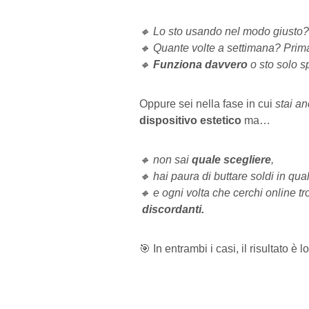
🔸
Lo sto usando nel modo giusto?
🔸
Quante volte a settimana? Prim
🔸
Funziona davvero
o sto solo 
Oppure sei nella fase in cui
stai a
dispositivo estetico
ma…
🔸 non sai
quale scegliere
,
🔸 hai paura di buttare soldi in qual
🔸 e ogni volta che cerchi online tr
discordanti.
🎯 In entrambi i casi, il risultato è 