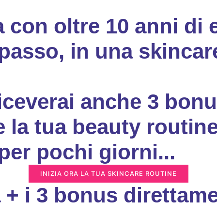
a con oltre 10 anni di
passo, in una skincar
iceverai anche 3 bonus
e la tua beauty routi
er pochi giorni...
INIZIA ORA LA TUA SKINCARE ROUTINE
 + i 3 bonus direttame